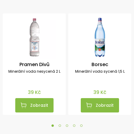
Pramen Divů
Borsec
Minerální voda nesycená 2 L
Minerální voda sycená 1,5 L
39 Kč
39 Kč
Zobrazit
Zobrazit