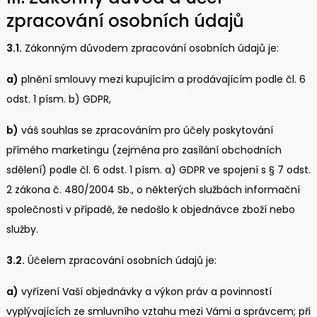
zpracování osobních údajů
3.1.
Zákonným důvodem zpracování osobních údajů je:
a)
plnění smlouvy mezi kupujícím a prodávajícím podle čl. 6
odst. 1 písm. b) GDPR,
b)
váš souhlas se zpracováním pro účely poskytování
přímého marketingu (zejména pro zasílání obchodních
sdělení) podle čl. 6 odst. 1 písm. a) GDPR ve spojení s § 7 odst.
2 zákona č. 480/2004 Sb., o některých službách informační
společnosti v případě, že nedošlo k objednávce zboží nebo
služby.
3.2.
Účelem zpracování osobních údajů je:
a)
vyřízení Vaší objednávky a výkon práv a povinností
vyplývajících ze smluvního vztahu mezi Vámi a správcem; při