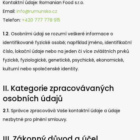
Kontaktní údaje: Romanian Food s.r.o.
Email:
info@rumunsko.cz
Telefon:
+420 777 778 915
1.2.
Osobními údaji se rozumí veškeré informace o
identifikované fyzické osobě; například jméno, identifikační
číslo, lokační údaje nebo na jeden či více zvláštních prvků
fyzické, fyziologické, genetické, psychické, ekonomické,
kulturní nebo společenské identity.
II. Kategorie zpracovávaných
osobních údajů
2.1.
Správce zpracovává Vaše kontaktní údaje a údaje
nezbytné pro plnění smlouvy.
III. Zákonný důvod a účel