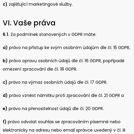
c)
zajišťující marketingové služby.
VI. Vaše práva
6.1.
Za podmínek stanovených v GDPR máte:
a)
právo na přístup ke svým osobním údajům dle čl. 15 GDPR,
b)
právo opravu osobních údajů dle čl. 16 GDPR, popřípadě
omezení zpracování dle čl. 18 GDPR.
c)
právo na výmaz osobních údajů dle čl. 17 GDPR.
d)
právo vznést námitku proti zpracování dle čl. 21 GDPR a
e)
právo na přenositelnost údajů dle čl. 20 GDPR.
f)
právo odvolat souhlas se zpracováním písemně nebo
elektronicky na adresu nebo email správce uvedený v čl. III