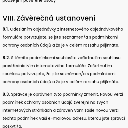
pouze jím pověřené osoby.
VIII. Závěrečná ustanovení
8.1.
Odesláním objednávky z internetového objednávkového
formuláře potvrzujete, že jste seznámen/a s podmínkami
ochrany osobních údajů a že je v celém rozsahu přijímáte.
8.2.
S těmito podmínkami souhlasíte zaškrtnutím souhlasu
prostřednictvím internetového formuláře. Zaškrtnutím
souhlasu potvrzujete, že jste seznámen/a s podmínkami
ochrany osobních údajů a že je v celém rozsahu přijímáte.
8.3.
Správce je oprávněn tyto podmínky změnit. Novou verzi
podmínek ochrany osobních údajů zveřejní na svých
internetových stránkách a zároveň Vám zašle novou verzi
těchto podmínek Vaši e-mailovou adresu, kterou jste správci
poskytl/a.