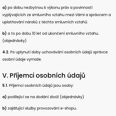
a)
po dobu nezbytnou k výkonu práv a povinností
vyplývajících ze smluvního vztahu mezi Vámi a správcem a
uplatňování nároků z těchto smluvních vztahů
b)
a to po dobu 10 let od ukončení smluvního vztahu.
(objednávky)
4.2.
Po uplynutí doby uchovávání osobních údajů správce
osobní údaje vymaže.
V. Příjemci osobních údajů
5.1.
Příjemci osobních údajů jsou osoby:
a)
podílející se na dodání zboží (objednávky)
b)
zajišťující služby provozování e-shopu.