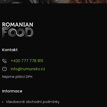
Kontakt
+420 777 778 915
info@rumunsko.cz
Nejsme plátci DPH
Informace
Všeobecné obchodní podmínky