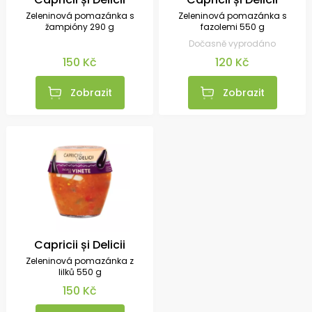
Zeleninová pomazánka s
Zeleninová pomazánka s
žampióny 290 g
fazolemi 550 g
Dočasně vyprodáno
150 Kč
120 Kč
Zobrazit
Zobrazit
Capricii și Delicii
Zeleninová pomazánka z
lilků 550 g
150 Kč