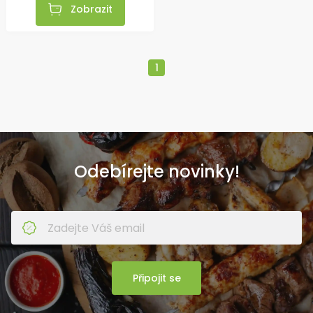
Zobrazit
1
Odebírejte novinky!
Připojit se