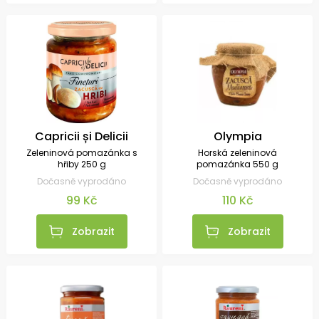
Capricii și Delicii
Olympia
Zeleninová pomazánka s
Horská zeleninová
hřiby 250 g
pomazánka 550 g
Dočasně vyprodáno
Dočasně vyprodáno
99 Kč
110 Kč
Zobrazit
Zobrazit