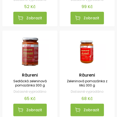
52 Kč
99 Kč
Zobrazit
Zobrazit
Râureni
Râureni
Sedlácká zeleninová
Zeleninová pomazánka z
pomazánka 300 g
lilků 300 g
Dočasně vyprodáno
Dočasně vyprodáno
65 Kč
68 Kč
Zobrazit
Zobrazit