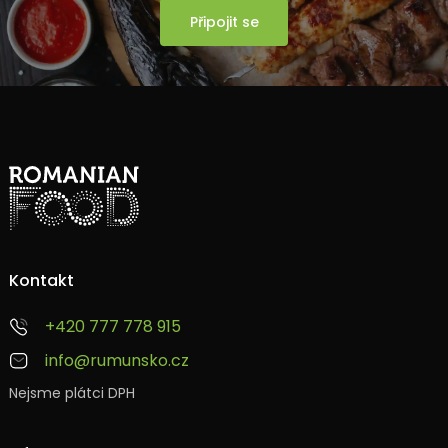
Připojit se
Kontakt
+420 777 778 915
info@rumunsko.cz
Nejsme plátci DPH