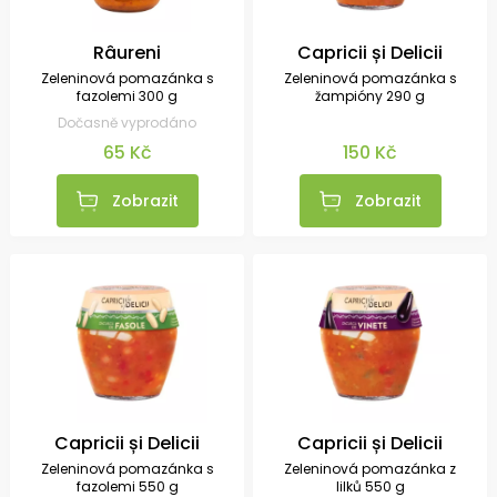
Râureni
Capricii și Delicii
Zeleninová pomazánka s
Zeleninová pomazánka s
fazolemi 300 g
žampióny 290 g
Dočasně vyprodáno
65 Kč
150 Kč
Zobrazit
Zobrazit
Capricii și Delicii
Capricii și Delicii
Zeleninová pomazánka s
Zeleninová pomazánka z
fazolemi 550 g
lilků 550 g