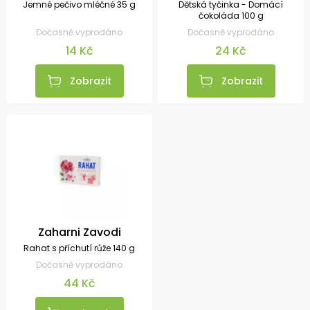
Jemné pečivo mléčné 35 g
Dětská tyčinka - Domácí
čokoláda 100 g
Dočasně vyprodáno
Dočasně vyprodáno
14 Kč
24 Kč
Zobrazit
Zobrazit
Zaharni Zavodi
Rahat s příchutí růže 140 g
Dočasně vyprodáno
44 Kč