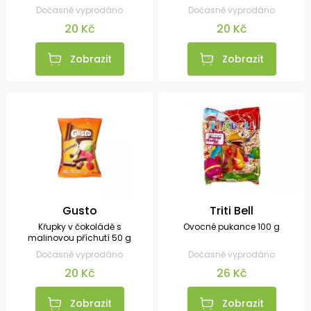
Dočasně vyprodáno
Dočasně vyprodáno
20 Kč
20 Kč
Zobrazit
Zobrazit
Gusto
Triti Bell
Křupky v čokoládě s
Ovocné pukance 100 g
malinovou příchutí 50 g
Dočasně vyprodáno
Dočasně vyprodáno
20 Kč
26 Kč
Zobrazit
Zobrazit