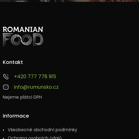
Kontakt
+420 777 778 915
info@rumunsko.cz
Nejsme plátci DPH
Informace
Všeobecné obchodní podmínky
Ochrana osobních údajů