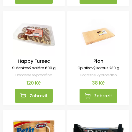
Happy Fursec
Pion
Sušenkový salám 600 g
Oplatkový korpus 230 g
Dočasně vyprodáno
Dočasně vyprodáno
120 Kč
38 Kč
Zobrazit
Zobrazit